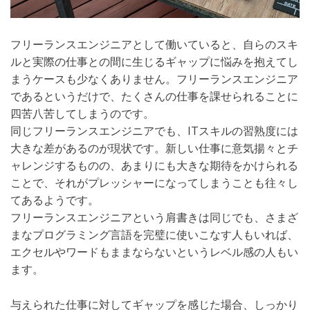
フリーランスエンジニアとして働いていると、自らのスキ
ルと実際の仕事との間に生じるギャップに悩みを抱えてし
まうケースも少なくありません。フリーランスエンジニア
であるというだけで、たくさんの仕事を課せられることに
四苦八苦してしまうのです。
同じフリーランスエンジニアでも、ITスキルの習熟度には
大きな差があるのが現状です。新しい仕事に意気揚々とチ
ャレンジするものの、あまりにも大きな期待をかけられる
ことで、それがプレッシャーになってしまうことも往々し
てあるようです。
フリーランスエンジニアという肩書きは同じでも、さまざ
まなプログラミング言語を完璧に使いこなす人もいれば、
エクセルやワードもままならないというレベル感の人もい
ます。
与えられた仕事に対してギャップを感じた場合、しっかり