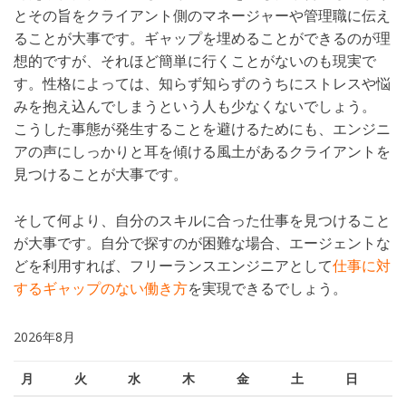
とその旨をクライアント側のマネージャーや管理職に伝え
ることが大事です。ギャップを埋めることができるのが理
想的ですが、それほど簡単に行くことがないのも現実で
す。性格によっては、知らず知らずのうちにストレスや悩
みを抱え込んでしまうという人も少なくないでしょう。
こうした事態が発生することを避けるためにも、エンジニ
アの声にしっかりと耳を傾ける風土があるクライアントを
見つけることが大事です。
そして何より、自分のスキルに合った仕事を見つけること
が大事です。自分で探すのが困難な場合、エージェントな
どを利用すれば、フリーランスエンジニアとして
仕事に対
するギャップのない働き方
を実現できるでしょう。
2026年8月
月
火
水
木
金
土
日