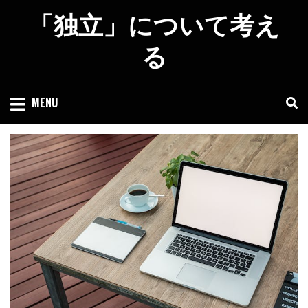
Skip
「独立」について考え
to
content
る
MENU